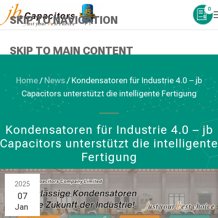
0
SKIP TO NAVIGATION
SKIP TO MAIN CONTENT
Home
/
News
/
Kondensatoren für Industrie 4.0 – jb
Capacitors unterstützt die intelligente Fertigung
NEWS
Kondensatoren für Industrie 4.0 – jb
Capacitors unterstützt die intelligente
Fertigung
2025
07
Jan